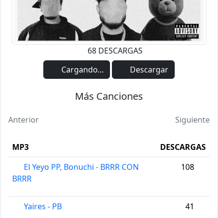
68 DESCARGAS
Cargando...
Descargar
Más Canciones
Anterior
Siguiente
MP3
DESCARGAS
El Yeyo PP, Bonuchi - BRRR CON
108
BRRR
Yaires - PB
41